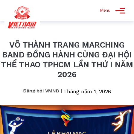
Menu
VÕ THÀNH TRANG MARCHING
BAND ĐỒNG HÀNH CÙNG ĐẠI HỘI
THỂ THAO TPHCM LẦN THỨ I NĂM
2026
Đăng bởi VMNB
|
Tháng năm 1, 2026